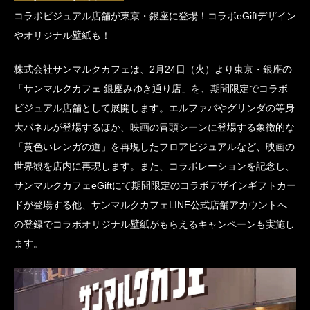
コラボビジュアル店舗が東京・銀座に登場！コラボeGiftデザイン
やオリジナル壁紙も！
株式会社サンマルクカフェは、2月24日（火）より東京・銀座の
「サンマルクカフェ 銀座みゆき通り店」を、期間限定でコラボ
ビジュアル店舗として展開します。エルファバやグリンダの等身
大パネルが登場するほか、映画の冒頭シーンに登場する象徴的な
「黄色いレンガの道」を再現したフロアビジュアルなど、映画の
世界観を店内に再現します。また、コラボレーションを記念し、
サンマルクカフェeGiftにて期間限定のコラボデザインギフトカー
ドが登場する他、サンマルクカフェLINE公式店舗アカウントへ
の登録でコラボオリジナル壁紙がもらえるキャンペーンも実施し
ます。