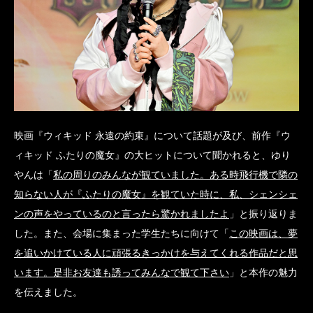
映画『ウィキッド 永遠の約束』について話題が及び、前作『ウ
ィキッド ふたりの魔女』の大ヒットについて聞かれると、ゆり
やんは「
私の周りのみんなが観ていました。ある時飛行機で隣の
知らない人が『ふたりの魔女』を観ていた時に、私、シェンシェ
ンの声をやっているのと言ったら驚かれましたよ
」と振り返りま
した。また、会場に集まった学生たちに向けて「
この映画は、夢
を追いかけている人に頑張るきっかけを与えてくれる作品だと思
います。是非お友達も誘ってみんなで観て下さい
」と本作の魅力
を伝えました。