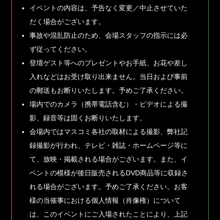
イベントの内容は、予告なく変更／中止させていた
だく場合がございます。
事故や混乱防止のため、会場スタッフの指示には必
ず従ってください。
登壇ゲスト等へのプレゼントやお手紙、お花や差し
入れなどはお受け取り出来ません。当日および事前
の郵送もお断りいたします。予めご了承ください。
場内でのカメラ（携帯電話含む）・ビデオによる撮
影、録音等は固くお断りいたします。
会場内ではマスコミ各社の取材による撮影、弊社記
録撮影が行われ、テレビ・雑誌・ホームページ等に
て、放映・掲載される場合がございます。また、イ
ベントの模様が後日販売されるDVD商品等に収録さ
れる場合がございます。予めご了承ください。お客
様の当催事における個人情報（肖像権）について
は、このイベントにご入場されたことにより、上記