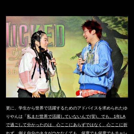
更に、学生から世界で活躍するためのアドバイスを求められたゆ
りやんは「
私まだ世界で活躍していないんで(笑)。でも、1年LA
で過ごして分かったのは、心ここにあらずではなく、心ここに折
れず。例え自分のネタがウケなくても、何度でも何度でもチャレ