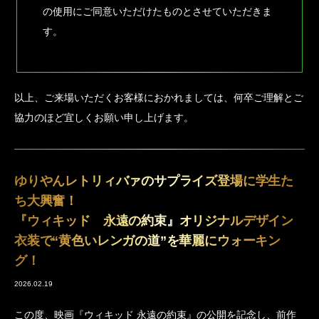
の使用にご同意いただけたものとさせていただきま
す。
以上、ご来場いただくお客様におかれましては、何卒ご理解とご
協力のほど宜しくお願い申し上げます。
ゆりやんレトリィバァのサプライズ登場に学生た
ち大興奮！
『ウィキッド 永遠の約束』オリジナルデザイン
衣装で“黄色いレンガの道”を華麗にウォーキン
グ！
2026.02.19
この度、映画『ウィキッド 永遠の約束』の公開を記念し、前作