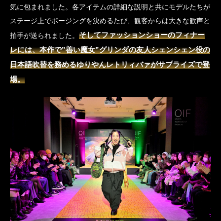
気に包まれました。各アイテムの詳細な説明と共にモデルたちが
ステージ上でポージングを決めるたび、観客からは大きな歓声と
そしてファッションショーのフィナー
拍手が送られました。
レには、本作で”善い魔女”グリンダの友人シェンシェン役の
日本語吹替を務めるゆりやんレトリィバァがサプライズで登
場。