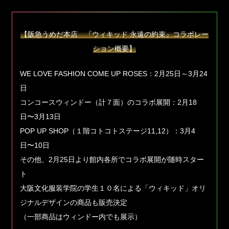
【阪急うめだ本店 『ウィキッド 永遠の約束』コラボレー
ション概要】
WE LOVE FASHION COME UP ROSES：2月25日～3月24
日
コンコースウィンドー（計７面）のコラボ展開：2月18
日〜3月13日
POP UP SHOP（１階コトコトステージ11,12）：3月4
日〜10日
その他、2月25日より館内各所でコラボ展開が随時スター
ト
大阪文化服装学院の学生１０名による「ウィキッド」オリ
ジナルデザインの商品も販売決定
（一部商品はウィンドー内でも展示）