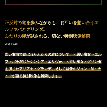
正反対の道を歩みながらも、お互いを想い合うエ
ルファバとグリンダ。
ふたりの絆が試される、切ない特別映像解禁
2026.02.18
固い友情で結ばれたふたりの絆について、＜悪い魔女＞エル
ファバを演じたシンシア・エリヴォ、＜善い魔女＞グリンダ
を演じたアリアナ・グランデ、そして監督のジョン・M・チ
ュウが語る特別映像を解禁します。