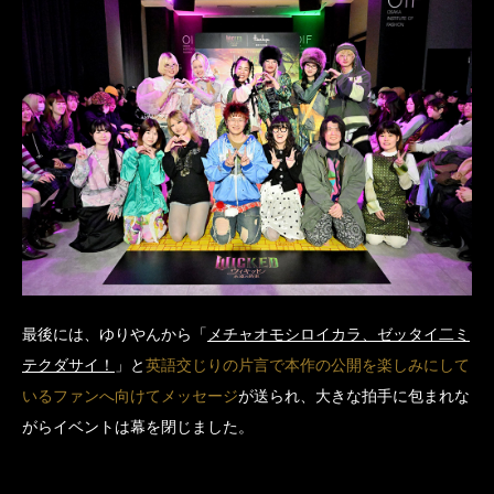
最後には、ゆりやんから「
メチャオモシロイカラ、ゼッタイ二ミ
テクダサイ！
」と
英語交じりの片言で本作の公開を楽しみにして
いるファンへ向けてメッセージ
が送られ、大きな拍手に包まれな
がらイベントは幕を閉じました。