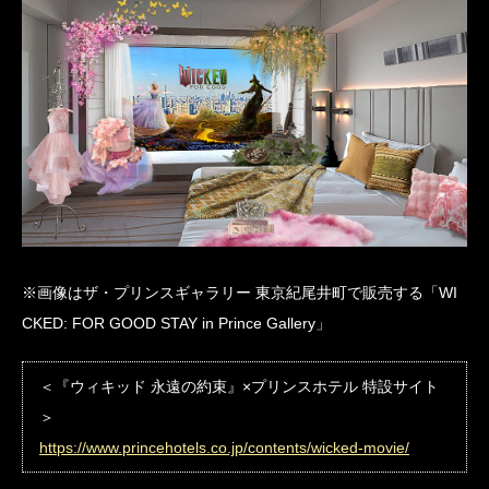
※画像はザ・プリンスギャラリー 東京紀尾井町で販売する「WI
CKED: FOR GOOD STAY in Prince Gallery」
＜『ウィキッド 永遠の約束』×プリンスホテル 特設サイト
＞
https://www.princehotels.co.jp/contents/wicked-movie/