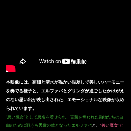
本映像には、高畑と清水が温かい眼差しで美しいハーモニー
を奏でる様子と、エルファバとグリンダが過ごしたかけがえ
のない思い出が映し出された、エモーショナルな映像が収め
られています。
“悪い魔女”として悪名を着せられ、言葉を奪われた動物たちの自
由のために戦うも民衆の敵となったエルファバ
と、
“善い魔女”と