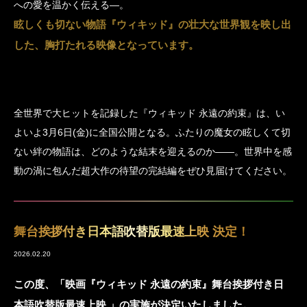
への愛を温かく伝える―。
眩しくも切ない物語『ウィキッド』の壮大な世界観を映し出
した、胸打たれる映像となっています。
全世界で大ヒットを記録した『ウィキッド 永遠の約束』は、い
よいよ3月6日(金)に全国公開となる。ふたりの魔女の眩しくて切
ない絆の物語は、どのような結末を迎えるのか――。世界中を感
動の渦に包んだ超大作の待望の完結編をぜひ見届けてください。
舞台挨拶付き日本語吹替版最速上映 決定！
2026.02.20
この度、「映画『ウィキッド 永遠の約束』舞台挨拶付き日
本語吹替版最速上映 」の実施が決定いたしました。