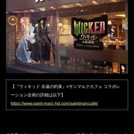
【『ウィキッド 永遠の約束』×サンマルクカフェ コラボレ
ーション企画の詳細は以下】
https://www.saint-marc-hd.com/saintmarccafe/