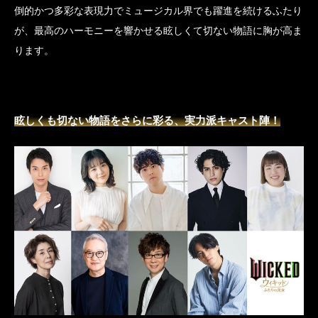
倒的かつ多彩な表現力でミュージカル界でも躍進を続けるふたり
が、最高のハーモニーを響かせる眩しくて切ない物語に胸が高ま
ります。
眩しくも切ない物語をさらに彩る、実力派キャスト陣！