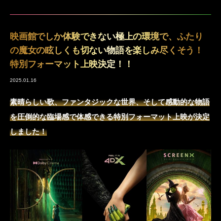
映画館でしか体験できない極上の環境で、ふたり
の魔女の眩しくも切ない物語を楽しみ尽くそう！
特別フォーマット上映決定！！
2025.01.16
素晴らしい歌、ファンタジックな世界、そして感動的な物語
を圧倒的な臨場感で体感できる特別フォーマット上映が決定
しました！