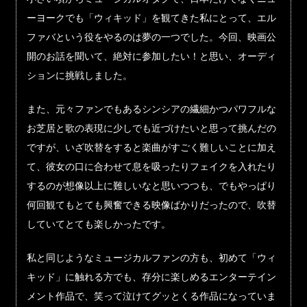
ーヨークでも「ウィキッド」を観てきた私にとって、エル
ファバという役をやるのは夢の一つでした。今回、映画公
開のお話を聞いて、絶対に参加したい！と思い、オーディ
ションに挑戦しました。
また、元々ファンでもあるシンシアの繊細かつパワフルな
お芝居と歌の表現に少しでも近づけたいと思って挑んだの
ですが、いざ吹替をすると楽曲がすごく難しいことに加え
て、彼女の口に合わせて息を吸ったりフェイクを入れたり
するのが想像以上に難しいなと思いつつも、でもやっぱり
何回観てもとても興奮できる映像ばかりだったので、吹替
していてとても楽しかったです。
私と同じようなミュージカルファンの方も、初めて「ウィ
キッド」に触れる方でも、存分に楽しめるエンターテイン
メント作品で、笑って泣けてグッとくる作品になっていま