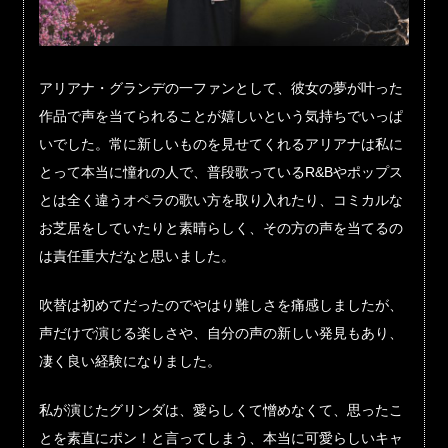
アリアナ・グランデの一ファンとして、彼女の夢が叶った
作品で声を当てられることが嬉しいという気持ちでいっぱ
いでした。常に新しいものを見せてくれるアリアナは私に
とって本当に憧れの人で、普段歌っているR&Bやポップス
とは全く違うオペラの歌い方を取り入れたり、コミカルな
お芝居をしていたりと素晴らしく、その方の声を当てるの
は責任重大だなと思いました。
吹替は初めてだったのでやはり難しさを痛感しましたが、
声だけで演じる楽しさや、自分の声の新しい発見もあり、
凄く良い経験になりました。
私が演じたグリンダは、愛らしくて憎めなくて、思ったこ
とを素直にポン！と言ってしまう、本当に可愛らしいキャ