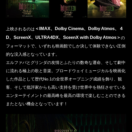
＜IMAX、Dolby Cinema、Dolby Atmos、４
上映されるのは
D、ScreenX、ULTRA4DX、SceenX with Dolby Atmos＞
の
フォーマットで、いずれも映画館でしか決して体験できない圧倒
的な没入感となっています。
エルファバとグリンダの友情とふたりの数奇な運命、そして劇中
に流れる極上の歌と音楽。ブロードウェイミュージカルを映画化
した作品として歴代No.1の全世界オープニング成績を飾り、観
客、そして批評家からも高い支持を受け世界中を熱狂させている
エンターテイメントの最高峰を最高の環境で楽しむことのできる
またとない機会となっています！