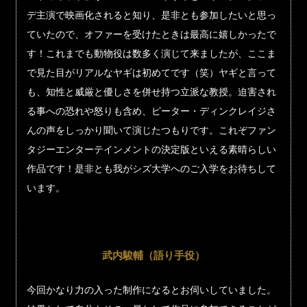
デ主演で映画化されると知り、是非とも参加したいと思っ
ていたので、オファーを受けたときは最高に嬉しかったで
す！これまでも動物役は数多く演じて来ましたが、ここま
で見た目がリアルなヤギは初めてです（笑）ヤギと言って
も、知性と威厳と優しさを併せ持つ立派な教授。迫害され
る事への恐れや怒りも含め、ピーター・ディンクレイジさ
んの声をしっかり聞いて演じたつもりです。これぞファン
タジーエンターテインメントの決定版といえる素晴らしい
作品です！是非とも我がシズ大学へのご入学をお待ちして
います。
武内駿輔（語り手役）
今回かなり力の入った制作になるとお伺いしていました。