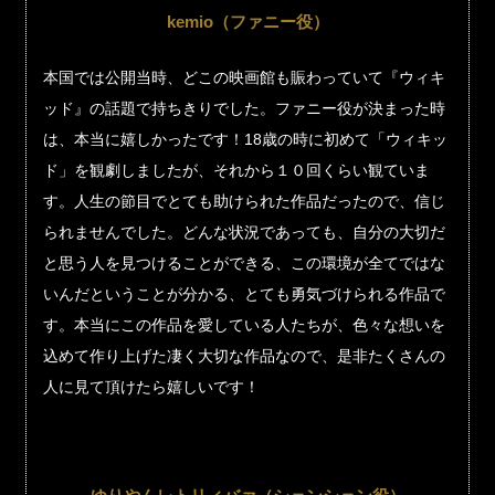
kemio（ファニー役）
本国では公開当時、どこの映画館も賑わっていて『ウィキ
ッド』の話題で持ちきりでした。ファニー役が決まった時
は、本当に嬉しかったです！18歳の時に初めて「ウィキッ
ド」を観劇しましたが、それから１０回くらい観ていま
す。人生の節目でとても助けられた作品だったので、信じ
られませんでした。どんな状況であっても、自分の大切だ
と思う人を見つけることができる、この環境が全てではな
いんだということが分かる、とても勇気づけられる作品で
す。本当にこの作品を愛している人たちが、色々な想いを
込めて作り上げた凄く大切な作品なので、是非たくさんの
人に見て頂けたら嬉しいです！