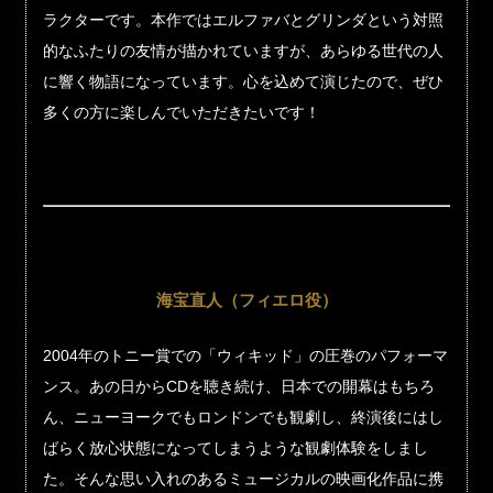
ラクターです。本作ではエルファバとグリンダという対照
的なふたりの友情が描かれていますが、あらゆる世代の人
に響く物語になっています。心を込めて演じたので、ぜひ
多くの方に楽しんでいただきたいです！
海宝直人（フィエロ役）
2004年のトニー賞での「ウィキッド」の圧巻のパフォーマ
ンス。あの日からCDを聴き続け、日本での開幕はもちろ
ん、ニューヨークでもロンドンでも観劇し、終演後にはし
ばらく放心状態になってしまうような観劇体験をしまし
た。そんな思い入れのあるミュージカルの映画化作品に携