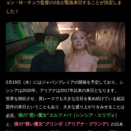
ョン・M・チュウ監督の3名が緊急来日することが決定しま
した！
2月19日（水）にはジャパンプレミアの開催を予定しており、シ
ンシアは2020年、アリアナは2017年以来の来日となります。
世界を熱狂させ、賞レースでも大きな注目を集め続けている超話
題作の来日ということもあり、大きな盛り上がりをみせることは
後の“悪い魔女”エルファバ（シンシア・エリヴォ）
必至。
後の“善い魔女”グリンダ（アリアナ・グランデ）
と、
の日本