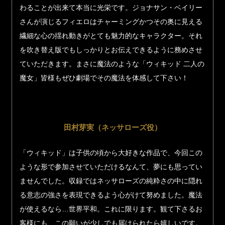
わることが出来て本当に光栄です。ジョナサン・ベイリー
さんが演じるフィエロはチャーミングかつその奥に見える
繊細な心の揺れ動きがとても魅力的なキャラクター。それ
を吹き替え版でもしっかりとお伝えできるように務めさせ
ていただきます。まさに魔法のような「ウィキッド 二人の
魔女」皆様もぜひ劇場でその魔法を体感して下さい！
田村芽実（ネッサローズ役）
「ウィキッド」は子供の頃から大好きな作品で、今回この
ような形で参加させていただけるなんて、夢にも思ってい
ませんでした。収録ではネッサローズの純粋さの中に隠れ
る意志の強さを表現できるよう心がけて努めました。魔法
が使えるなら…世界平和。これに限ります。観て下さるお
客様にも、この願いが少しでも届けられたら嬉しいです。