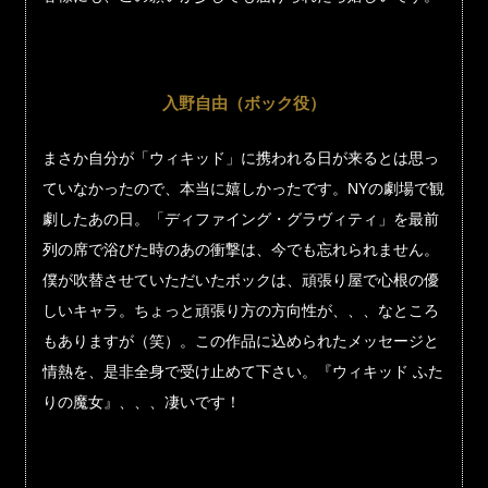
入野自由（ボック役）
まさか自分が「ウィキッド」に携われる日が来るとは思っ
ていなかったので、本当に嬉しかったです。NYの劇場で観
劇したあの日。「ディファイング・グラヴィティ」を最前
列の席で浴びた時のあの衝撃は、今でも忘れられません。
僕が吹替させていただいたボックは、頑張り屋で心根の優
しいキャラ。ちょっと頑張り方の方向性が、、、なところ
もありますが（笑）。この作品に込められたメッセージと
情熱を、是非全身で受け止めて下さい。『ウィキッド ふた
りの魔女』、、、凄いです！