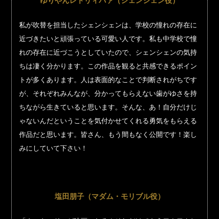
ゆりやんレトリィバァ（シェンシェン役）
私が吹替を担当したシェンシェンは、学校の憧れの存在に
近づきたいと頑張っている可愛い人です。私も中学校で憧
れの存在に近づこうとしていたので、シェンシェンの気持
ちは凄く分かります。この作品を観ると共感できるポイン
トが多くあります。人は表面的なことで判断されがちです
が、それぞれみんなが、分かってもらえない歯がゆさを持
ちながら生きていると思います。そんな、あ！自分だけじ
ゃないんだということを気付かせてくれる勇気をもらえる
作品だと思います。皆さん、もう間もなく公開です！楽し
みにしていて下さい！
塩田朋子（マダム・モリブル役）