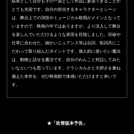
結果として自分もその一員として作品に参加できることが
とても光栄です。自分の担当するキャラクターとシーン
は、舞台上での演技やミュージカル歌唱がメインとなって
いますので、映画の中ではありますが、より没入して舞台
を楽しんでいただけるような表現を目指しました。目線や
仕草に合わせた、細かいニュアンス等は台詞、歌詞共にこ
だわって取り組んだポイントです。個人的に使いたい魔法
は、動物と話せる魔法です。自分のわんこと対話してみた
いなといつも思っています。クラシカルさと大胆さを兼ね
備えた本作を、ぜひ映画館で体感いただけますと幸いで
す。
★「吹替版本予告」