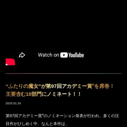
®
“ふたりの魔女”が第97回アカデミー賞
を席巻！
主要含む10部門にノミネート！！
2025.01.24
®
第97回アカデミー賞
のノミネーション発表が行われ、多くの注
目作がひしめく中、なんと本作は、