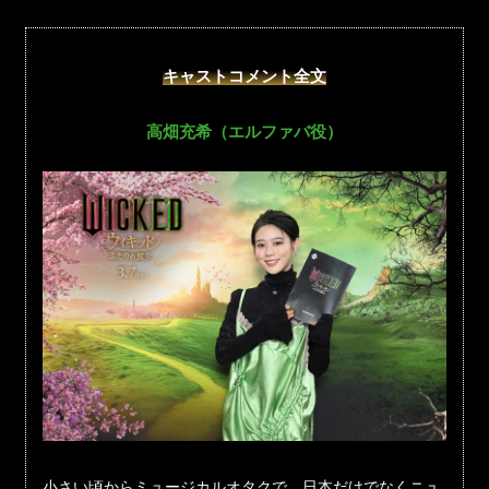
キャストコメント全文
高畑充希（エルファバ役）
小さい頃からミュージカルオタクで、日本だけでなくニュ