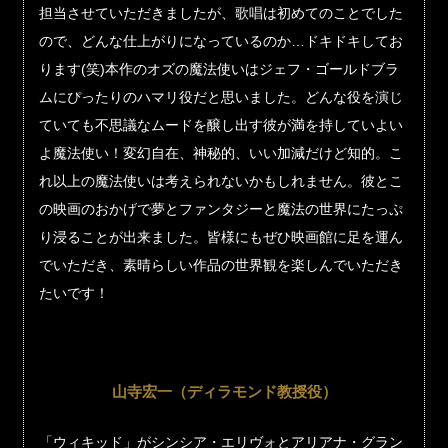
担当させていただきましたが、歌唱は初めてのことでした
ので、どんな仕上がりになっているのか…ドキドキしてお
ります(笑)本作のオズの魔法使いはジェフ・ゴールドブラ
ムにぴったりのハマリ役だと思いました。どんな役を演じ
ていても不思議なムードを醸し出す彼が満を持していよい
よ魔法使い！変幻自在、神秘的、いい加減だけど知的。こ
れ以上の魔法使いは考えられないかもしれません。彼とこ
の映画のおかげで夢とファンタジーと魔法の世界にたっぷ
り浸ることが出来ました。皆様にもぜひ映画館に足を運ん
でいただき、素晴らしい作品の世界観を楽しんでいただき
たいです！
山寺宏一（ディラモンド教授役）
「ウィキッド」がシンシア・エリヴォとアリアナ・グラン