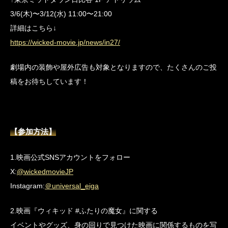
3/6(木)〜3/12(水) 11:00〜21:00
詳細はこちら↓
https://wicked-movie.jp/news/in27/
劇場内の装飾や屋外広告も対象となりますので、たくさんのご投
稿をお待ちしています！
【参加方法】
1.映画公式SNSアカウントをフォロー
X:
@wickedmovieJP
Instagram:
＠universal_eiga
2.映画『ウィキッド #ふたりの魔女』に関する
イベントやグッズ、身の回りで見つけた映画に関係するものを写