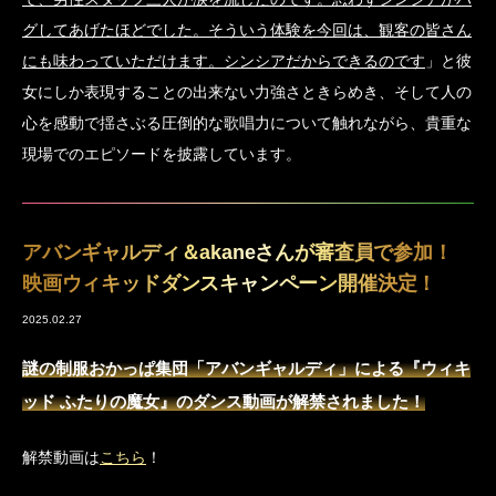
グしてあげたほどでした。そういう体験を今回は、観客の皆さん
にも味わっていただけます。シンシアだからできるのです
」と彼
女にしか表現することの出来ない力強さときらめき、そして人の
心を感動で揺さぶる圧倒的な歌唱力について触れながら、貴重な
現場でのエピソードを披露しています。
アバンギャルディ＆akaneさんが審査員で参加！
映画ウィキッドダンスキャンペーン開催決定！
2025.02.27
謎の制服おかっぱ集団「アバンギャルディ」による『ウィキ
ッド ふたりの魔女』のダンス動画が解禁されました！
解禁動画は
こちら
！