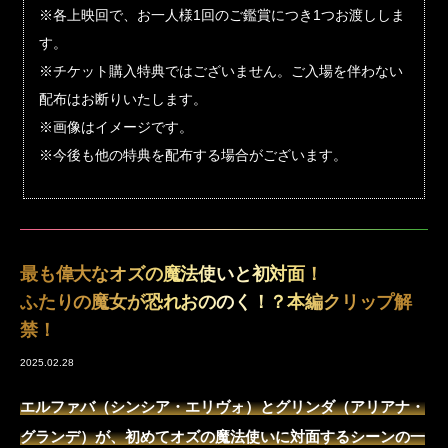
※各上映回で、お一人様1回のご鑑賞につき1つお渡ししま
す。
※チケット購入特典ではございません。ご入場を伴わない
配布はお断りいたします。
※画像はイメージです。
※今後も他の特典を配布する場合がございます。
最も偉大なオズの魔法使いと初対面！
ふたりの魔女が恐れおののく！？本編クリップ解
禁！
2025.02.28
エルファバ（シンシア・エリヴォ）とグリンダ（アリアナ・
グランデ）が、初めてオズの魔法使いに対面するシーンの一