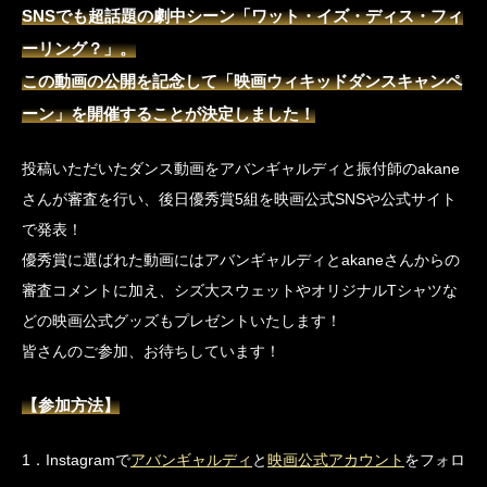
SNSでも超話題の劇中シーン「ワット・イズ・ディス・フィ
ーリング？」。
この動画の公開を記念して「映画ウィキッドダンスキャンペ
ーン」を開催することが決定しました！
投稿いただいたダンス動画をアバンギャルディと振付師のakane
さんが審査を行い、後日優秀賞5組を映画公式SNSや公式サイト
で発表！
優秀賞に選ばれた動画にはアバンギャルディとakaneさんからの
審査コメントに加え、シズ大スウェットやオリジナルTシャツな
どの映画公式グッズもプレゼントいたします！
皆さんのご参加、お待ちしています！
【参加方法】
1．Instagramで
アバンギャルディ
と
映画公式アカウント
をフォロ