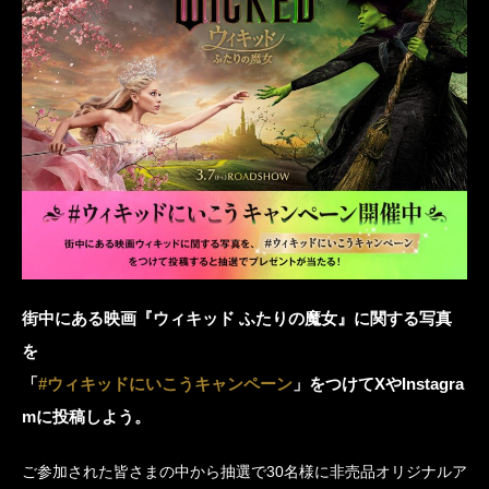
街中にある映画『ウィキッド ふたりの魔女』に関する写真
を
「
#ウィキッドにいこうキャンペーン
」をつけてXやInstagra
mに投稿しよう。
ご参加された皆さまの中から抽選で30名様に非売品オリジナルア