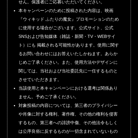
せん。保護者にご応募いただいてください。
本キャンペーンのために投稿された内容は、映画
『ウィキッド ふたりの魔女』プロモーションのため
に使用する場合がございます。公式サイト、公式
SNSおよび告知媒体（雑誌・新聞・TV・WEBサイ
ト）にも 掲載される可能性があります。使用に関す
るお問い合わせにはお答えいたしかねます。あらか
じめご了承ください。また、使用方法やデザインに
関しては、当社および当社委託先に一任するものと
させていただきます。
当該使用と本キャンペーンにおける選考は関係あり
ません。予めご了承ください。
対象投稿の内容については、第三者のプライバシー
や肖像に対する権利、著作権、その他の権利を侵害
するもの、第三者への誹謗中傷、その他法令もしく
は公序良俗に反するものが一切含まれていないもの