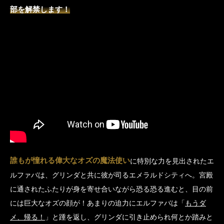
部を解禁します！
誰もが憧れる偉大なオズの魔法使い
に特別な力を見出されたエ
ルファバは、グリンダと共に彼が司るエメラルドシティへ。宮殿
に通されたふたりが身を寄せ合いながら恐る恐る進むと、目の前
には巨大なオズの顔が！あまりの迫力にエルファバは「
もうダ
メ、帰る！
」と踵を返し、グリンダに引き止められ何とか踏みと