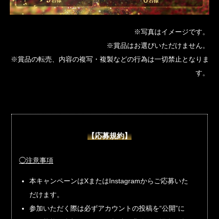
※写真はイメージです。
※賞品はお選びいただけません。
※賞品の転売、内容の複写・複製などの行為は一切禁止となりま
す。
【応募規約】
◯注意事項
本キャンペーンはXまたはInstagramからご応募いた
だけます。
参加いただく際は必ずアカウントの投稿を“公開”に