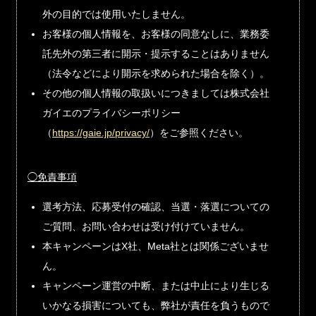
外の目的では使用いたしません。
お客様の個人情報を、お客様の同意なしに、業務委
託先外の第三者に開示・提示することはありません
（法令などにより開示を求められた場合を除く）。
その他の個人情報の取扱いにつきましては株式会社
ガイエのプライバシーポリシー
（
https://gaie.jp/privacy/
）をご参照ください。
◯免責事項
選考方法、応募受付の確認、当選・落選についての
ご質問、お問い合わせは受け付けていません。
本キャンペーンはX社、Meta社とは関係ございませ
ん。
キャンペーン運営の中断、または中止により生じる
いかなる損害についても、弊社が責任を負うもので